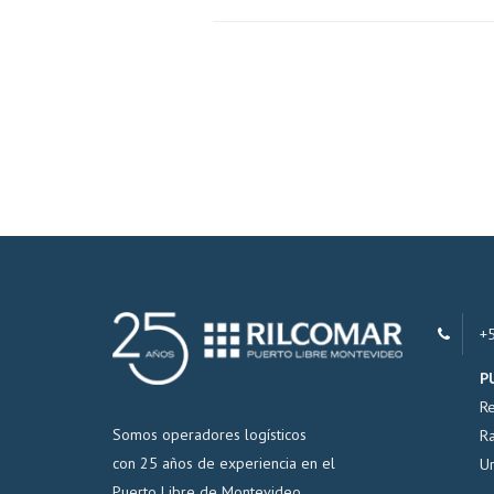
+
P
Re
Somos operadores logísticos
Ra
con 25 años de experiencia en el
U
Puerto Libre de Montevideo.